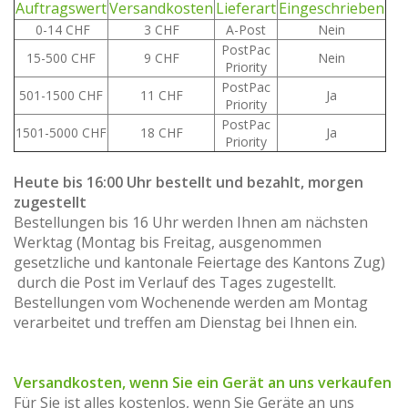
Auftragswert
Versandkosten
Lieferart
Eingeschrieben
0-14 CHF
3 CHF
A-Post
Nein
PostPac
15-500 CHF
9 CHF
Nein
Priority
PostPac
501-1500 CHF
11 CHF
Ja
Priority
PostPac
1501-5000 CHF
18 CHF
Ja
Priority
Heute bis 16:00 Uhr bestellt und bezahlt, morgen
zugestellt
Bestellungen bis 16 Uhr werden Ihnen am nächsten
Werktag (Montag bis Freitag, ausgenommen
gesetzliche und kantonale Feiertage des Kantons Zug)
durch die Post im Verlauf des Tages zugestellt.
Bestellungen vom Wochenende werden am Montag
verarbeitet und treffen am Dienstag bei Ihnen ein.
Versandkosten, wenn Sie ein Gerät an uns verkaufen
Für Sie ist alles kostenlos, wenn Sie Geräte an uns