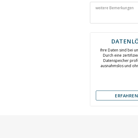
DATENL
Ihre Daten sind bei u
Durch eine zertifizie
Datenspeicher profe
ausnahmslos und ohne
ERFAHREN